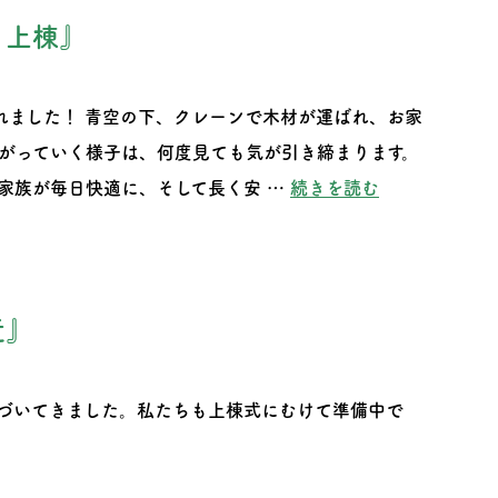
・上棟』
れました！ 青空の下、クレーンで木材が運ばれ、お家
がっていく様子は、何度見ても気が引き締まります。
“『斑鳩町Ｙ様
家族が毎日快適に、そして長く安 …
続きを読む
近』
づいてきました。私たちも上棟式にむけて準備中で