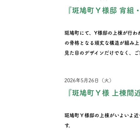
『斑鳩町Ｙ様邸 宵組
斑鳩町にて、Y様邸の上棟が行わ
の骨格となる頑丈な構造が組み上
見た目のデザインだけでなく、ご
2026年5月26日（火）
『斑鳩町Ｙ様 上棟間
斑鳩町Ｙ様邸の上棟がいよいよ近
す。