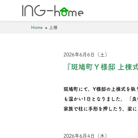
ホーム
年間5棟の
Home
上棟
0743-71-727
2026年6月6日（土）
『斑鳩町Ｙ様邸 上棟
斑鳩町にて、Y様邸の上棟式を執
も温かい1日となりました。 「
家族で柱に手形を押したり、梁に
2026年6月4日（木）