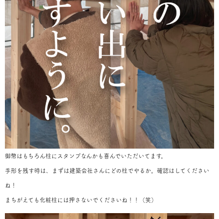
御幣はもちろん柱にスタンプなんかも喜んでいただいてます。
手形を残す時は、まずは建築会社さんにどの柱でやるか。確認はしてください
ね！
まちがえても化粧柱には押さないでくださいね！！（笑）