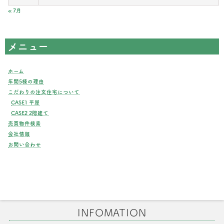
« 7月
メニュー
ホーム
年間5棟の理由
こだわりの注文住宅について
CASE1 平屋
CASE2 2階建て
売買物件検索
会社情報
お問い合わせ
INFOMATION