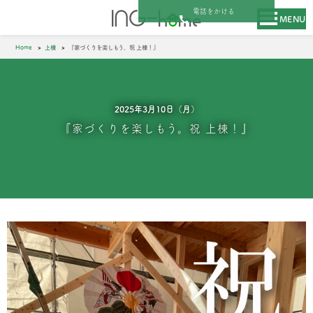
電話をかける
MENU
Home
上棟
『家づくりを楽しもう。祝 上棟！』
2025年3月10日（月）
『家づくりを楽しもう。祝 上棟！』