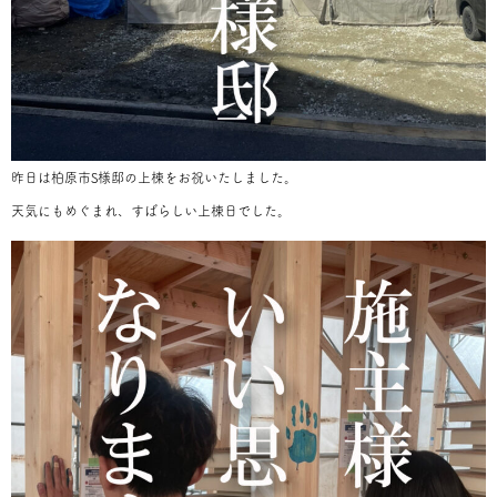
昨日は柏原市S様邸の上棟をお祝いたしました。
天気にもめぐまれ、すばらしい上棟日でした。