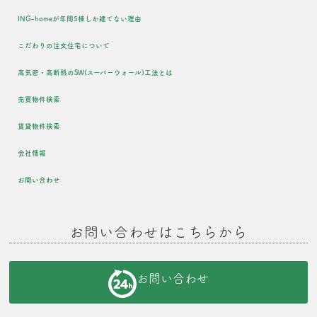
ING-homeが年間5棟しか建てない理由
こだわりの注文住宅について
高気密・高断熱のSW(スーパーウォール)工法とは
売買物件検索
賃貸物件検索
会社情報
お問い合わせ
お問い合わせはこちらから
お問い合わせ