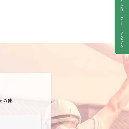
0743
|
71
|
7272
その他