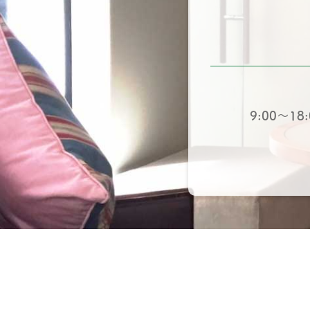
9:00〜18: