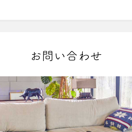
理由
こだわりの注文住宅について
売買物件検索
会社
2
お問い合わせ