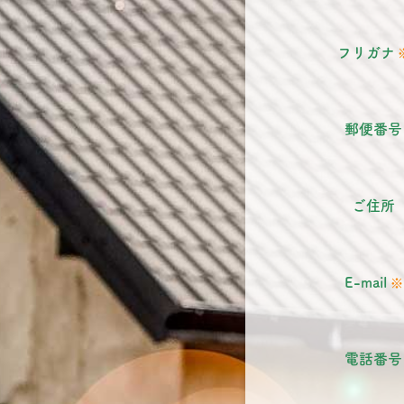
フリガナ
郵便番号
ご住所
E-mail
電話番号