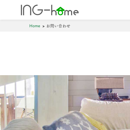
ホーム
年間5棟の
Home
お問い合わせ
0743-71-727