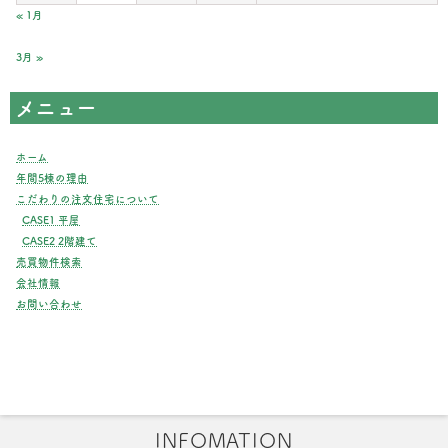
« 1月
3月 »
メニュー
ホーム
年間5棟の理由
こだわりの注文住宅について
CASE1 平屋
CASE2 2階建て
売買物件検索
会社情報
お問い合わせ
INFOMATION