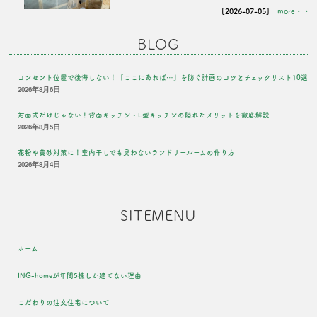
[2026-07-05]
more・・
BLOG
コンセント位置で後悔しない！「ここにあれば…」を防ぐ計画のコツとチェックリスト10選
2026年8月6日
対面式だけじゃない！背面キッチン・L型キッチンの隠れたメリットを徹底解説
2026年8月5日
花粉や黄砂対策に！室内干しでも臭わないランドリールームの作り方
2026年8月4日
SITEMENU
ホーム
ING-homeが年間5棟しか建てない理由
こだわりの注文住宅について