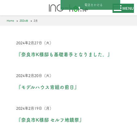
電話をかける
MENU
Home
2024年
2月
2024年2月27日（火）
『奈良市K様邸も基礎着手となりました。』
2024年2月20日（火）
『モデルハウス宵組の前日』
2024年2月19日（月）
『奈良市K様邸 セルフ地鎮祭』