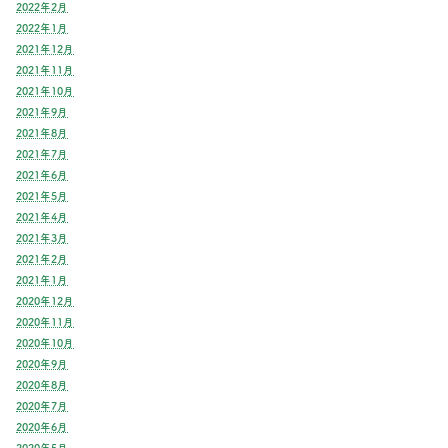
2022年2月
2022年1月
2021年12月
2021年11月
2021年10月
2021年9月
2021年8月
2021年7月
2021年6月
2021年5月
2021年4月
2021年3月
2021年2月
2021年1月
2020年12月
2020年11月
2020年10月
2020年9月
2020年8月
2020年7月
2020年6月
2020年5月