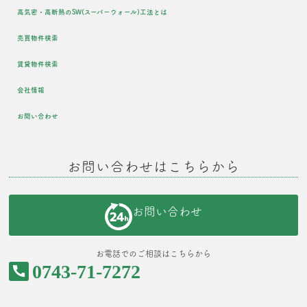
高気密・高断熱のSW(スーパーウォール)工法とは
売買物件検索
賃貸物件検索
会社情報
お問い合わせ
お問い合わせはこちらから
お問い合わせ
お電話でのご相談はこちらから
0743-71-7272