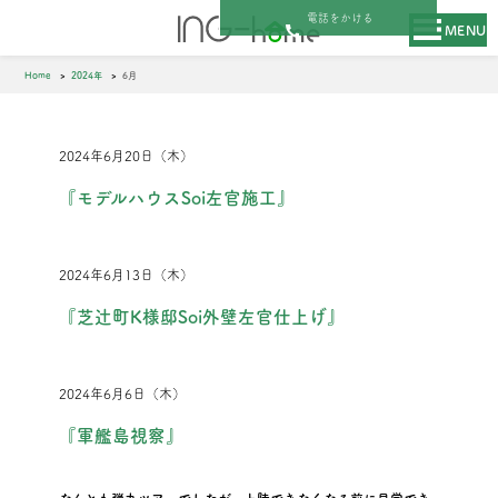
電話をかける
MENU
Home
2024年
6月
2024年6月20日（木）
『モデルハウスSoi左官施工』
2024年6月13日（木）
『芝辻町K様邸Soi外壁左官仕上げ』
2024年6月6日（木）
『軍艦島視察』