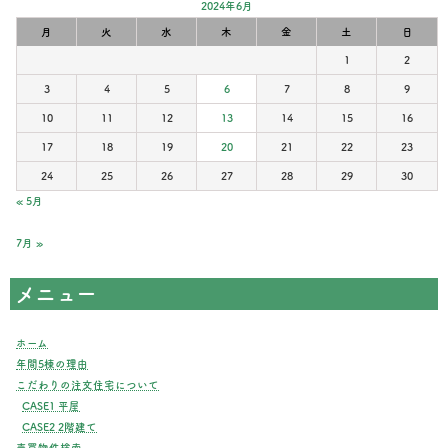
2024年6月
月
火
水
木
金
土
日
1
2
3
4
5
6
7
8
9
10
11
12
13
14
15
16
17
18
19
20
21
22
23
24
25
26
27
28
29
30
« 5月
7月 »
メニュー
ホーム
年間5棟の理由
こだわりの注文住宅について
CASE1 平屋
CASE2 2階建て