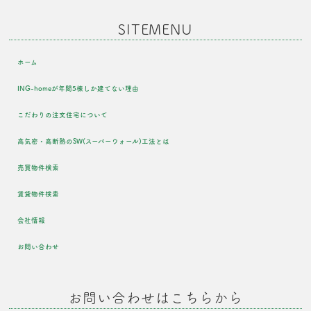
SITEMENU
ホーム
ING-homeが年間5棟しか建てない理由
こだわりの注文住宅について
高気密・高断熱のSW(スーパーウォール)工法とは
売買物件検索
賃貸物件検索
会社情報
お問い合わせ
お問い合わせはこちらから