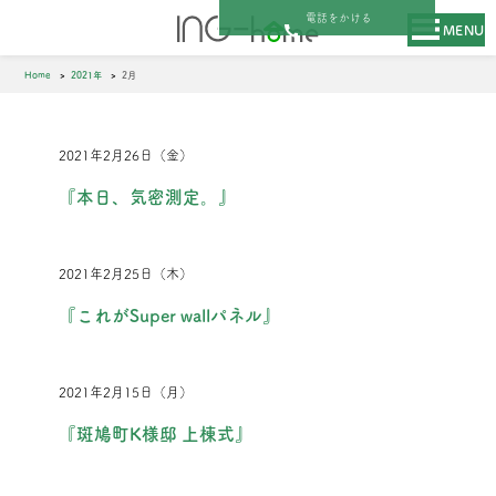
電話をかける
MENU
Home
2021年
2月
2021年2月26日（金）
『本日、気密測定。』
2021年2月25日（木）
『これがSuper wallパネル』
2021年2月15日（月）
『斑鳩町K様邸 上棟式』