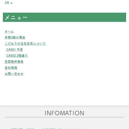
3月 »
メニュー
ホーム
年間5棟の理由
こだわりの注文住宅について
CASE1 平屋
CASE2 2階建て
売買物件検索
会社情報
お問い合わせ
INFOMATION