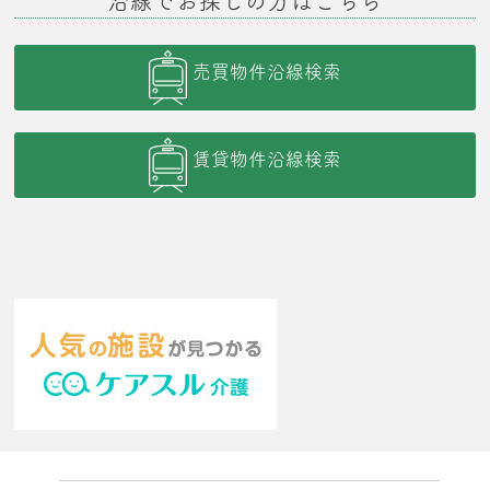
沿線でお探しの方はこちら
売買物件沿線検索
賃貸物件沿線検索