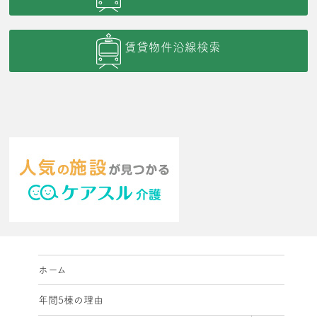
賃貸物件沿線検索
ホーム
年間5棟の理由