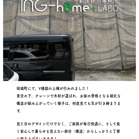
斑鳩町にて、Y様邸の上棟が行われました！
青空の下、クレーンで木材が運ばれ、お家の骨格となる頑丈な
構造が組み上がっていく様子は、何度見ても気が引き締まりま
す。
見た目のデザインだけでなく、ご家族が毎日快適に、そして長
く安心して暮らせる見えない部分（構造）からしっかりと丁寧
に作り上げていきます！