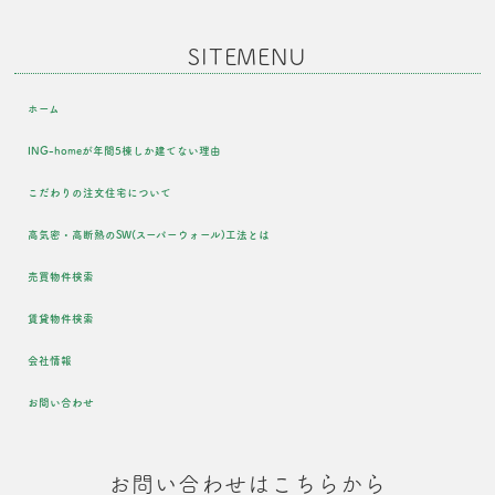
SITEMENU
ホーム
ING-homeが年間5棟しか建てない理由
こだわりの注文住宅について
高気密・高断熱のSW(スーパーウォール)工法とは
売買物件検索
賃貸物件検索
会社情報
お問い合わせ
お問い合わせはこちらから