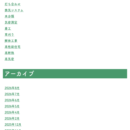
打ち合わせ
換気システム
未分類
気密測定
着工
草刈り
解体工事
高性能住宅
高断熱
高気密
アーカイブ
2026年8月
2026年7月
2026年6月
2026年5月
2026年4月
2026年2月
2025年12月