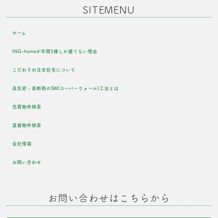
SITEMENU
ホーム
ING-homeが年間5棟しか建てない理由
こだわりの注文住宅について
高気密・高断熱のSW(スーパーウォール)工法とは
売買物件検索
賃貸物件検索
会社情報
お問い合わせ
お問い合わせはこちらから