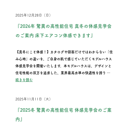
2025年12月28日（日）
『2026年 驚異の高性能住宅 真冬の体感見学会
のご案内 床下エアコン体感できます』
【真冬にこそ体感！】カタログや図面だけではわからない「住
み心地」の違いを、ご自身の肌で感じていただくモデルハウス
体感見学会を開催いたします。本モデルハウスは、デザインと
住宅性能の双方を追求した、業界最高水準の快適性を誇り …
“『2026年 驚異の高性能住宅 真冬の体感見学会のご案内 床
続きを読む
2025年11月11日（火）
『2025冬 驚異の高性能住宅 体感見学会のご案
内』