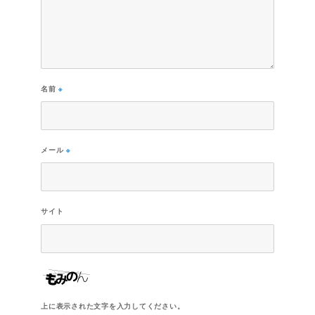
名前
※
メール
※
サイト
上に表示された文字を入力してください。