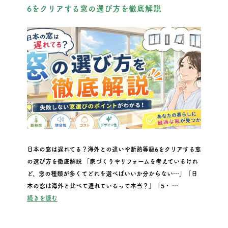
6をクリアする窓の選び方を徹底解説
日本の窓は遅れてる？海外との違いや断熱等級6をクリアする窓
の選び方を徹底解説 「家づくりやリフォームを考えているけれ
ど、窓の種類が多くてどれを選べばいいか分からない…」「日
本の窓は海外と比べて遅れているって本当？」「5・ …
“日本の窓は遅れてる？海外との違いや断熱等級6をクリアする
続きを読む