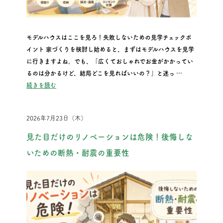
モデルハウスはここを見ろ！失敗しないための見学チェックポ
イント 家づくりを検討し始めると、まずはモデルハウスを見学
に行きますよね。でも、「広くておしゃれでお金がかかってい
るのは分かるけど、結局どこを見ればいいの？」と迷っ …
“モデルハウスはここを見ろ！失敗しないための見学チェックポ
続きを読む
2026年7月23日（木）
見た目だけのリノベーションは危険！後悔しな
いための断熱・耐震の重要性