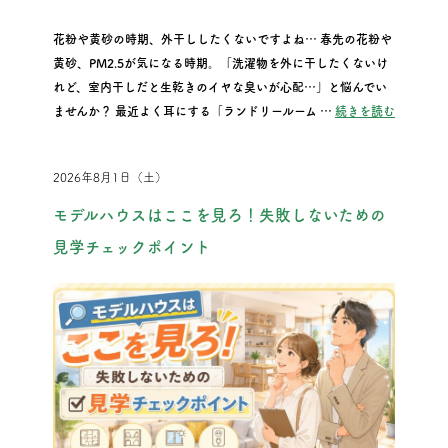
花粉や黄砂の時期、外干ししたくないですよね… 春先の花粉や
黄砂、PM2.5が気になる時期。「洗濯物を外に干したくないけ
れど、室内干しだと生乾きのイヤな臭いが心配…」と悩んでい
“花粉や
ませんか？ 最近よく耳にする「ランドリールーム …
続きを読む
2026年8月1日（土）
モデルハウスはここを見ろ！失敗しないための
見学チェックポイント