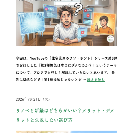
今回は、YouTubeの「住宅業界のウソ・ホント」シリーズ第3弾
でお話しした「第3種換気は本当にダメなのか？」というテーマ
について、ブログでも詳しく解説していきたいと思います。 最
“『住宅業界のウ
近はSNSなどで「第1種換気じゃないとダ …
続きを読む
2026年7月21日（火）
リノベと新築はどちらがいい？メリット・デメ
リットと失敗しない選び方