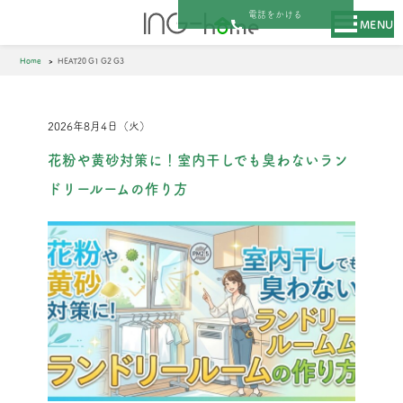
電話をかける
MENU
Home
HEAT20 G1 G2 G3
2026年8月4日（火）
花粉や黄砂対策に！室内干しでも臭わないラン
ドリールームの作り方