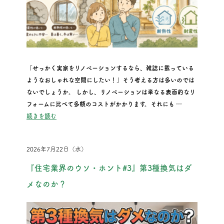
「せっかく実家をリノベーションするなら、雑誌に載っている
ようなおしゃれな空間にしたい！」そう考える方は多いのでは
ないでしょうか。 しかし、リノベーションは単なる表面的なリ
フォームに比べて多額のコストがかかります。それにも …
“見た目だけのリノベーションは危険！後悔しないための断熱・
続きを読む
2026年7月22日（水）
『住宅業界のウソ・ホント#3』第3種換気はダ
メなのか？