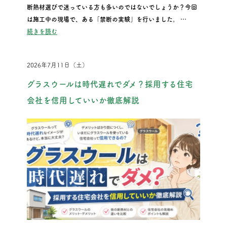
断熱材選びで迷っている方も多いのではないでしょうか？今回
は施工中の現場で、ある「禁断の実験」を行いました。 …
“『話題の断熱材「セルロースファイバー」の驚きの裏側を大公開
続きを読む
2026年7月11日（土）
グラスウールは時代遅れでダメ？採用する住宅
会社を信用していいか徹底解説