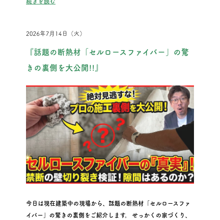
“「少エネ」じゃないのはなぜ？今さら聞けない「省エネ」の
続きを読む
2026年7月14日（火）
『話題の断熱材「セルロースファイバー」の驚
きの裏側を大公開!!』
今日は現在建築中の現場から、話題の断熱材「セルロースファ
イバー」の驚きの裏側をご紹介します。 せっかくの家づくり、