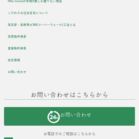
ING-homeが年間5棟しか建てない理由
こだわりの注文住宅について
高気密・高断熱のSW(スーパーウォール)工法とは
売買物件検索
賃貸物件検索
会社情報
お問い合わせ
お問い合わせはこちらから
お問い合わせ
お電話でのご相談はこちらから