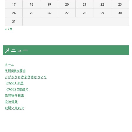
17
18
19
20
21
22
23
24
25
26
27
28
29
30
31
« 7月
メニュー
ホーム
年間5棟の理由
こだわりの注文住宅について
CASE1 平屋
CASE2 2階建て
売買物件検索
会社情報
お問い合わせ