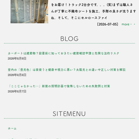
をお届け！トラック2台分です。。。(笑)まずは職人さ
んが丁寧に不織布シートを施工。手際の良さが光ります
ね。そして、そこにセルロースファイ
[2026-07-05]
more・・
BLOG
カーポートは建築物？設置前に知っておきたい建築確認申請と危険な法的リスク
2026年8月9日
室内の「昼光色」は夜使うと健康や視力に悪い？太陽光との違いや正しい対策を解説
2026年8月8日
「ここじゃなかった…」新築の照明計画で後悔しないための失敗例と対策
2026年8月7日
SITEMENU
ホーム