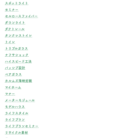
スポットライト
セミナー
セルロースファイバー
ダウンライト
ダクトレール
タンクレストイレ
トイレ
トリプルガラス
ナフサショック
ハイスピード工法
パッシブ設計
ペアガラス
ホルムズ海峡封鎖
マイホーム
マナー
メーターモジュール
モデルハウス
ライフスタイル
ライフプラン
ライフプランセミナー
リサイクル素材