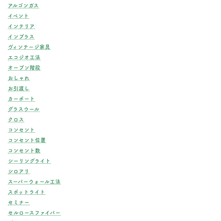
アルゴンガス
イベント
インテリア
インプラス
ヴィンテージ家具
エコジオ工法
オープン階段
おしゃれ
お引渡し
カーポート
グラスウール
クロス
コンセント
コンセント位置
コンセント数
シーリングライト
シロアリ
スーパーウォール工法
スポットライト
セミナー
セルロースファイバー