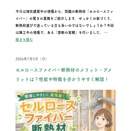
今日は現在建築中の現場から、話題の断熱材「セルロースファ
イバー」の驚きの裏側をご紹介します。 せっかくの家づくり、
断熱材選びで迷っている方も多いのではないでしょうか？今回
は施工中の現場で、ある「禁断の実験」を行いました。 …
“『話題の断熱材「セルロースファイバー」の驚きの裏側を大公開
続きを読む
2026年7月5日（日）
セルロースファイバー断熱材のメリット・デメ
リットは？性能や特徴を分かりやすく解説！