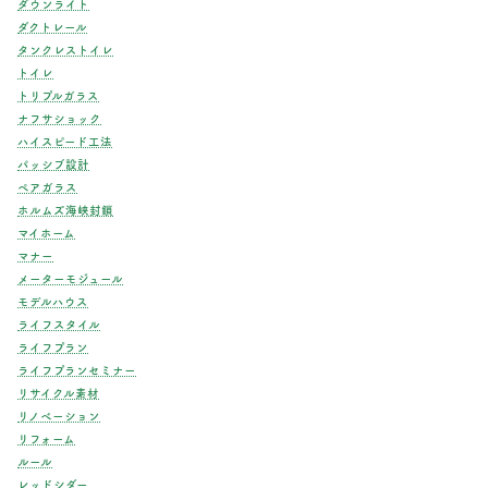
ダウンライト
ダクトレール
タンクレストイレ
トイレ
トリプルガラス
ナフサショック
ハイスピード工法
パッシブ設計
ペアガラス
ホルムズ海峡封鎖
マイホーム
マナー
メーターモジュール
モデルハウス
ライフスタイル
ライフプラン
ライフプランセミナー
リサイクル素材
リノベーション
リフォーム
ルール
レッドシダー