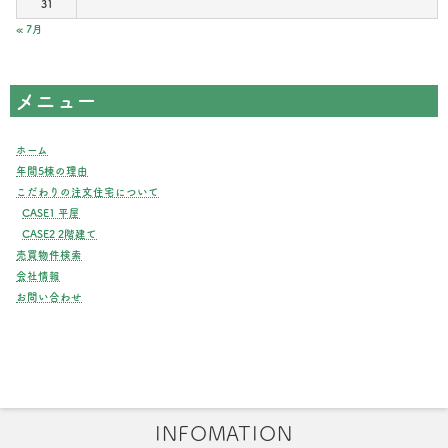
31
« 7月
メニュー
ホーム
年間5棟の理由
こだわりの注文住宅について
CASE1 平屋
CASE2 2階建て
売買物件検索
会社情報
お問い合わせ
INFOMATION