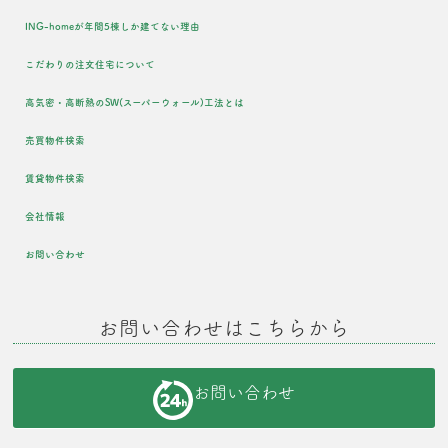
ING-homeが年間5棟しか建てない理由
こだわりの注文住宅について
高気密・高断熱のSW(スーパーウォール)工法とは
売買物件検索
賃貸物件検索
会社情報
お問い合わせ
お問い合わせはこちらから
お問い合わせ