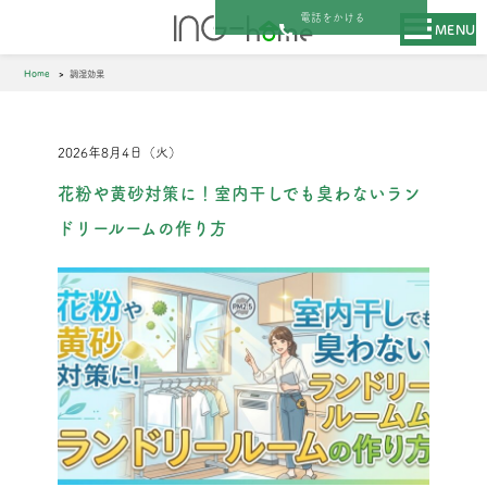
電話をかける
MENU
Home
調湿効果
2026年8月4日（火）
花粉や黄砂対策に！室内干しでも臭わないラン
ドリールームの作り方