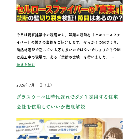
今日は現在建築中の現場から、話題の断熱材「セルロースファ
イバー」の驚きの裏側をご紹介します。 せっかくの家づくり、
断熱材選びで迷っている方も多いのではないでしょうか？今回
は施工中の現場で、ある「禁断の実験」を行いました。 …
“『話題の断熱材「セルロースファイバー」の驚きの裏側を大公開
続きを読む
2026年7月11日（土）
グラスウールは時代遅れでダメ？採用する住宅
会社を信用していいか徹底解説