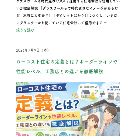
グラスウールは時代遅れでダメ？採用する住宅会社を信用してい
いか徹底解説 「グラスウールって時代遅れなイメージがあるけ
ど、本当に大丈夫？」「デメリットばかり目につくし、いまだ
にグラスウールを使っている住宅会社って信用できる …
“グラスウールは時代遅れでダメ？採用する住宅会社を信用して
続きを読む
2026年7月9日（木）
ローコスト住宅の定義とは？ボーダーラインや
性能レベル、工務店との違いを徹底解説