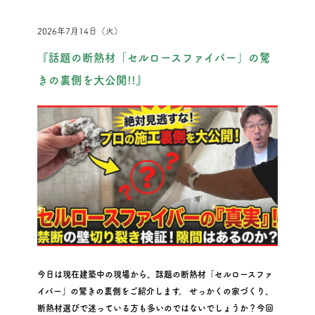
2026年7月14日（火）
『話題の断熱材「セルロースファイバー」の驚
きの裏側を大公開!!』
今日は現在建築中の現場から、話題の断熱材「セルロースファ
イバー」の驚きの裏側をご紹介します。 せっかくの家づくり、
断熱材選びで迷っている方も多いのではないでしょうか？今回