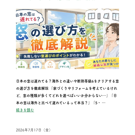
日本の窓は遅れてる？海外との違いや断熱等級6をクリアする窓
の選び方を徹底解説 「家づくりやリフォームを考えているけれ
ど、窓の種類が多くてどれを選べばいいか分からない…」「日
本の窓は海外と比べて遅れているって本当？」「5・ …
“日本の窓は遅れてる？海外との違いや断熱等級6をクリアする
続きを読む
2026年7月17日（金）