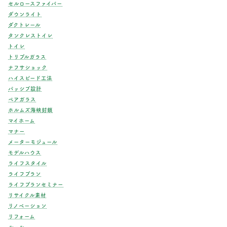
セルロースファイバー
ダウンライト
ダクトレール
タンクレストイレ
トイレ
トリプルガラス
ナフサショック
ハイスピード工法
パッシブ設計
ペアガラス
ホルムズ海峡封鎖
マイホーム
マナー
メーターモジュール
モデルハウス
ライフスタイル
ライフプラン
ライフプランセミナー
リサイクル素材
リノベーション
リフォーム
ルール