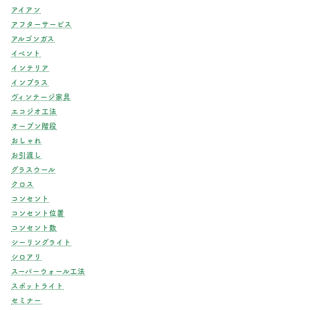
アイアン
アフターサービス
アルゴンガス
イベント
インテリア
インプラス
ヴィンテージ家具
エコジオ工法
オープン階段
おしゃれ
お引渡し
グラスウール
クロス
コンセント
コンセント位置
コンセント数
シーリングライト
シロアリ
スーパーウォール工法
スポットライト
セミナー