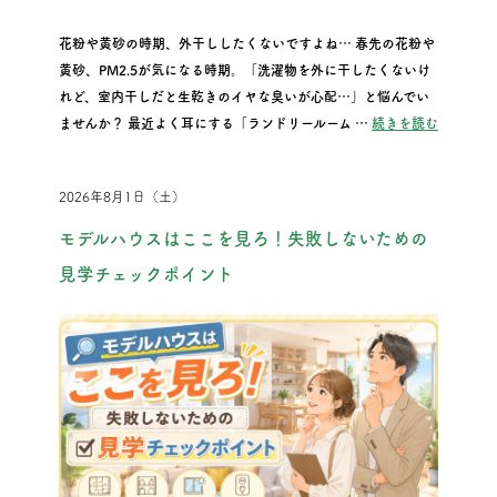
花粉や黄砂の時期、外干ししたくないですよね… 春先の花粉や
黄砂、PM2.5が気になる時期。「洗濯物を外に干したくないけ
れど、室内干しだと生乾きのイヤな臭いが心配…」と悩んでい
“花粉や
ませんか？ 最近よく耳にする「ランドリールーム …
続きを読む
2026年8月1日（土）
モデルハウスはここを見ろ！失敗しないための
見学チェックポイント