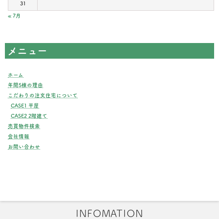
31
« 7月
メニュー
ホーム
年間5棟の理由
こだわりの注文住宅について
CASE1 平屋
CASE2 2階建て
売買物件検索
会社情報
お問い合わせ
INFOMATION