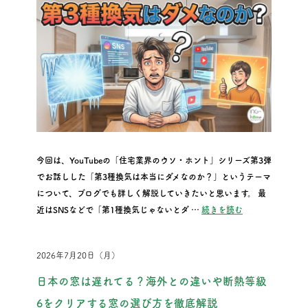
今回は、YouTubeの「住宅業界のウソ・ホント」シリーズ第3弾
でお話しした「第3種換気は本当にダメなのか？」というテーマ
について、ブログでも詳しく解説していきたいと思います。 最
“『住宅業界のウ
近はSNSなどで「第1種換気じゃないとダ …
続きを読む
2026年7月20日（月）
日本の窓は遅れてる？海外との違いや断熱等級
6をクリアする窓の選び方を徹底解説