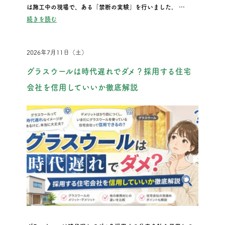
は施工中の現場で、ある「禁断の実験」を行いました。 …
“『話題の断熱材「セルロースファイバー」の驚きの裏側を大公開
続きを読む
2026年7月11日（土）
グラスウールは時代遅れでダメ？採用する住宅
会社を信用していいか徹底解説