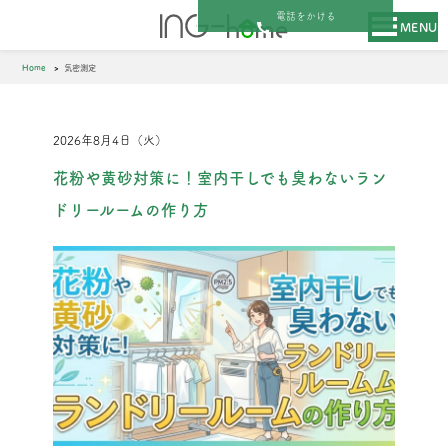
電話をかける
MENU
Home
気密測定
2026年8月4日（火）
花粉や黄砂対策に！室内干しでも臭わないラン
ドリールームの作り方