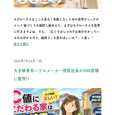
モデルハウスはここを見ろ！失敗しないための見学チェックポ
イント 家づくりを検討し始めると、まずはモデルハウスを見学
に行きますよね。でも、「広くておしゃれでお金がかかってい
るのは分かるけど、結局どこを見ればいいの？」と迷っ …
“モデルハウスはここを見ろ！失敗しないための見学チェックポ
続きを読む
2026年7月24日（金）
大手鉄骨系ハウスメーカー現役社長のSNS投稿
に驚愕!!