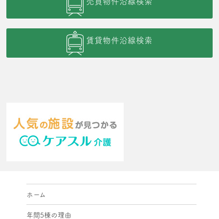
売買物件沿線検索
賃貸物件沿線検索
ホーム
年間5棟の理由