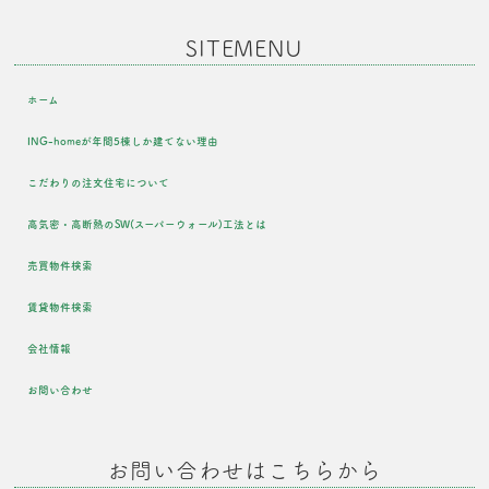
SITEMENU
ホーム
ING-homeが年間5棟しか建てない理由
こだわりの注文住宅について
高気密・高断熱のSW(スーパーウォール)工法とは
売買物件検索
賃貸物件検索
会社情報
お問い合わせ
お問い合わせはこちらから