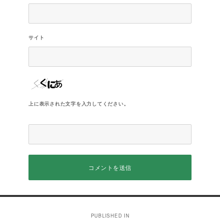
サイト
上に表示された文字を入力してください。
投
PUBLISHED IN