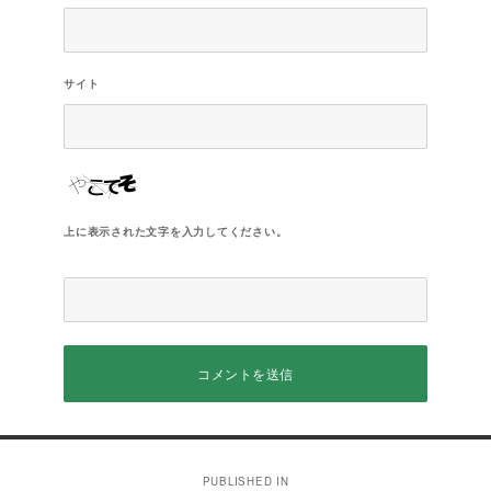
サイト
上に表示された文字を入力してください。
投
PUBLISHED IN