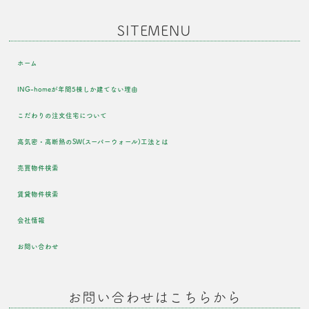
SITEMENU
ホーム
ING-homeが年間5棟しか建てない理由
こだわりの注文住宅について
高気密・高断熱のSW(スーパーウォール)工法とは
売買物件検索
賃貸物件検索
会社情報
お問い合わせ
お問い合わせはこちらから