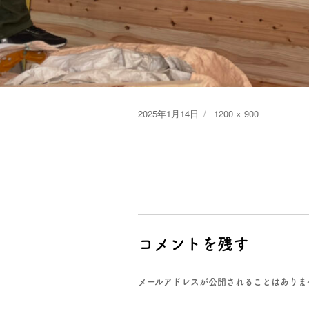
Posted
Full
2025年1月14日
1200 × 900
on
size
コメントを残す
メールアドレスが公開されることはありま