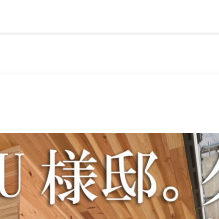
理由
こだわりの注文住宅について
売買物件検索
会社
2