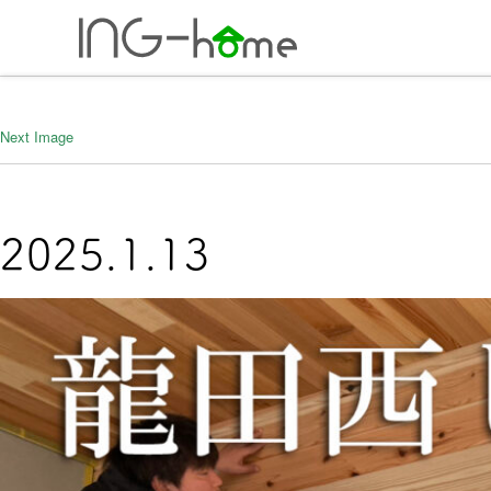
ホーム
年間5棟の
Next Image
0743-71-727
2025.1.13