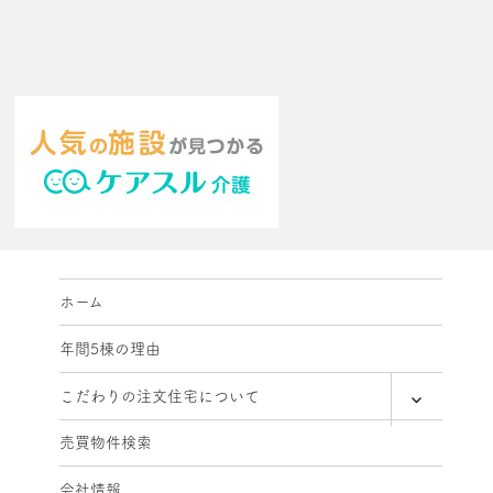
ホーム
年間5棟の理由
expand
こだわりの注文住宅について
child
menu
売買物件検索
会社情報