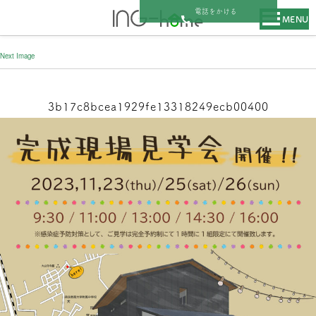
電話をかける
MENU
Next Image
3b17c8bcea1929fe13318249ecb00400