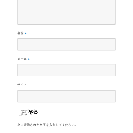
名前
※
メール
※
サイト
上に表示された文字を入力してください。