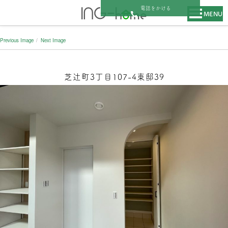
電話をかける
MENU
Previous Image
Next Image
芝辻町3丁目107-4東邸39