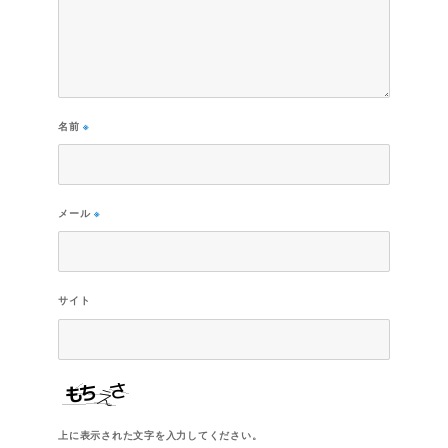
名前
※
メール
※
サイト
上に表示された文字を入力してください。