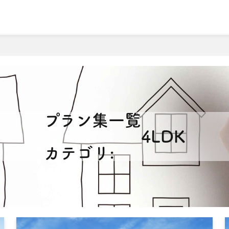
理由
こだわりの注文住宅について
売買物件検索
会社
2
プラン集一覧
4LDK
カテゴリ: