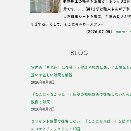
断熱施工の様子をお届け！トラック2台
分です。。。(笑)まずは職人さんが丁寧
に不織布シートを施工。手際の良さが
りますね。そして、そこにセルロースファイ
[2026-07-05]
more・
BLOG
室内の「昼光色」は夜使うと健康や視力に悪い？太陽光と
違いや正しい対策を解説
2026年8月8日
「ここじゃなかった…」新築の照明計画で後悔しないため
敗例と対策
2026年8月7日
コンセント位置で後悔しない！「ここにあれば…」を防ぐ
のコツとチェックリスト10選