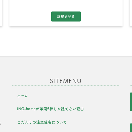
SITEMENU
ホーム
ING-homeが年間5棟しか建てない理由
こだわりの注文住宅について
た
を