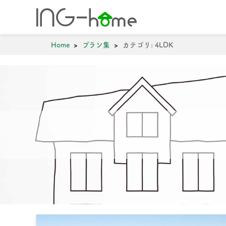
ホーム
年間5棟の
Home
プラン集
カテゴリ:
4LDK
0743-71-727