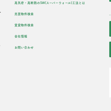
高気密・高断熱のSW(スーパーウォール)工法とは
外
売買物件検索
・
賃貸物件検索
会社情報
年
お問い合わせ
た
・