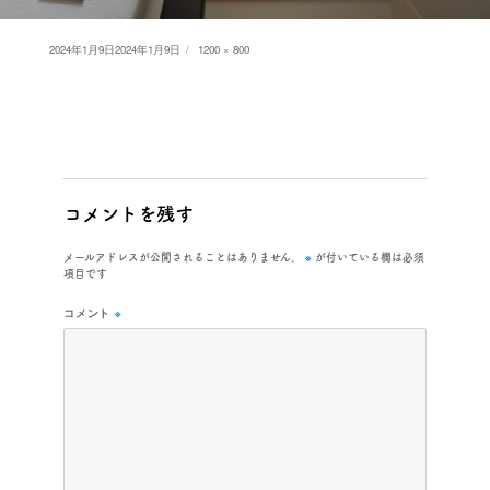
Posted
Full
2024年1月9日
2024年1月9日
1200 × 800
on
size
コメントを残す
※
メールアドレスが公開されることはありません。
が付いている欄は必須
項目です
コメント
※