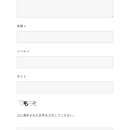
名前
※
メール
※
サイト
上に表示された文字を入力してください。