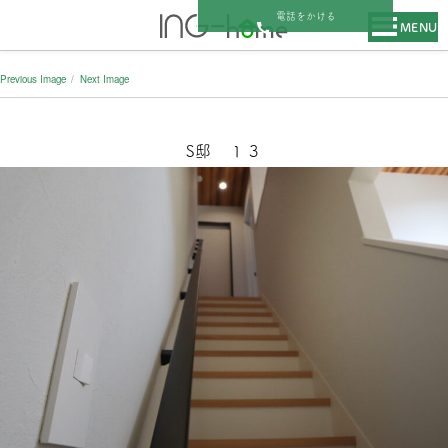
電話をかける
MENU
Previous Image
Next Image
S邸 １３