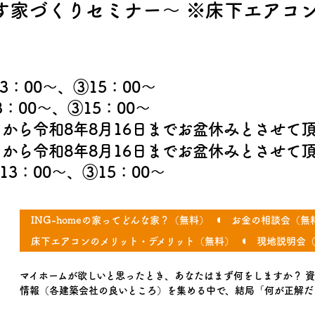
す家づくりセミナー～ ※床下エアコ
13：00～、③15：00～
3：00～、③15：00～
10日から令和8年8月16日までお盆休みとさせて
10日から令和8年8月16日までお盆休みとさせて
②13：00～、③15：00～
ING-homeの家ってどんな家？（無料）
お金の相談会（無
床下エアコンのメリット・デメリット（無料）
現地説明会
マイホームが欲しいと思ったとき、あなたはまず何をしますか？ 
情報（各建築会社の良いところ）を集める中で、結局「何が正解だっ