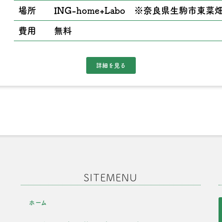
場所
ING-home+Labo ※奈良県生駒市東菜畑
費用
無料
SITEMENU
ホーム