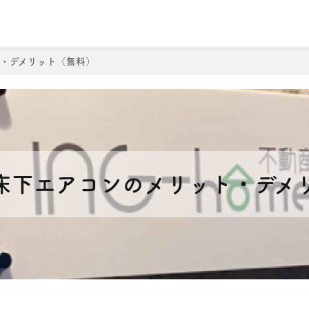
理由
こだわりの注文住宅について
売買物件検索
会社
・デメリット（無料）
2
床下エアコンのメリット・デメ