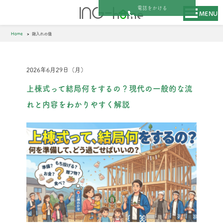
電話をかける
MENU
Home
鍬入れの儀
2026年6月29日（月）
上棟式って結局何をするの？現代の一般的な流
れと内容をわかりやすく解説