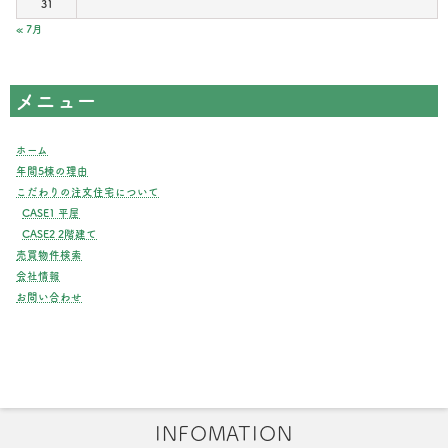
31
« 7月
メニュー
ホーム
年間5棟の理由
こだわりの注文住宅について
CASE1 平屋
CASE2 2階建て
売買物件検索
会社情報
お問い合わせ
INFOMATION