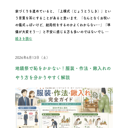
家づくりを進めていると、「上棟式（じょうとうしき）」とい
う言葉を耳にすることがあると思います。「なんとなくお祝い
の儀式っぽいけど、結局何をするのかよくわからない…」「準
備が大変そう…」と不安に感じる方も多いのではないでし …
“上棟式って結局何をするの？現代の一般的な流れと内容をわ
続きを読む
2026年6月13日（土）
地鎮祭で恥をかかない！服装・作法・鍬入れの
やり方を分かりやすく解説