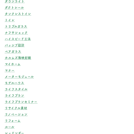
ダウンライト
ダクトレール
タンクレストイレ
トイレ
トリプルガラス
ナフサショック
ハイスピード工法
パッシブ設計
ペアガラス
ホルムズ海峡封鎖
マイホーム
マナー
メーターモジュール
モデルハウス
ライフスタイル
ライフプラン
ライフプランセミナー
リサイクル素材
リノベーション
リフォーム
ルール
レッドシダー