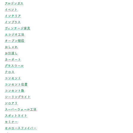
アルゴンガス
イベント
インテリア
インプラス
ヴィンテージ家具
エコジオ工法
オープン階段
おしゃれ
お引渡し
カーポート
グラスウール
クロス
コンセント
コンセント位置
コンセント数
シーリングライト
シロアリ
スーパーウォール工法
スポットライト
セミナー
セルロースファイバー