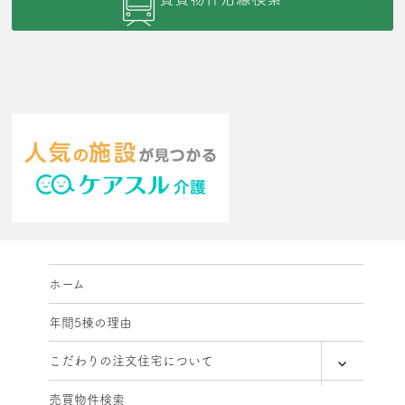
ホーム
年間5棟の理由
expand
こだわりの注文住宅について
child
menu
売買物件検索