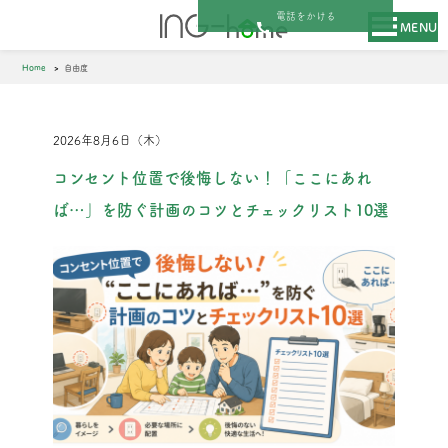
電話をかける
MENU
Home
自由度
2026年8月6日（木）
コンセント位置で後悔しない！「ここにあれ
ば…」を防ぐ計画のコツとチェックリスト10選