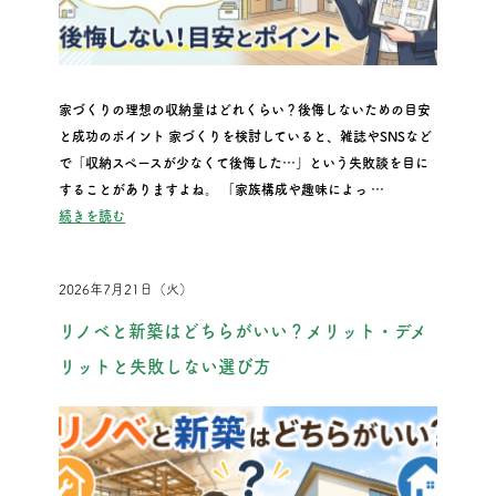
家づくりの理想の収納量はどれくらい？後悔しないための目安
と成功のポイント 家づくりを検討していると、雑誌やSNSなど
で「収納スペースが少なくて後悔した…」という失敗談を目に
することがありますよね。 「家族構成や趣味によっ …
“家づくりの理想の収納量はどれくらい？後悔しないための目
続きを読む
2026年7月21日（火）
リノベと新築はどちらがいい？メリット・デメ
リットと失敗しない選び方