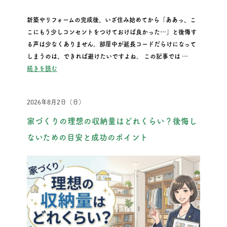
新築やリフォームの完成後、いざ住み始めてから「ああっ、こ
こにもう少しコンセントをつけておけば良かった…」と後悔す
る声は少なくありません。部屋中が延長コードだらけになって
しまうのは、できれば避けたいですよね。 この記事では …
“コンセント位置で後悔しない！「ここにあれば…」を防ぐ計画
続きを読む
2026年8月2日（日）
家づくりの理想の収納量はどれくらい？後悔し
ないための目安と成功のポイント