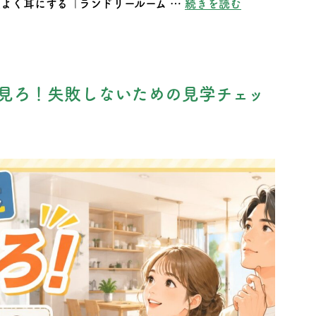
“花粉や黄砂対
近よく耳にする「ランドリールーム …
続きを読む
見ろ！失敗しないための見学チェッ