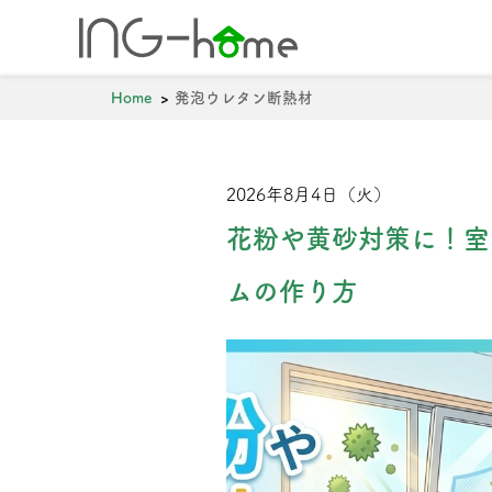
ホーム
年間5棟の
Home
発泡ウレタン断熱材
0743-71-727
2026年8月4日（火）
花粉や黄砂対策に！室
ムの作り方