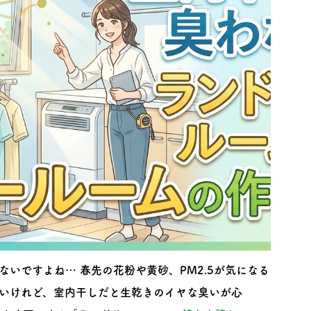
いですよね… 春先の花粉や黄砂、PM2.5が気になる
いけれど、室内干しだと生乾きのイヤな臭いが心