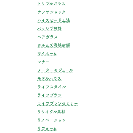
トリプルガラス
ナフサショック
ハイスピード工法
パッシブ設計
ペアガラス
ホルムズ海峡封鎖
マイホーム
マナー
メーターモジュール
モデルハウス
ライフスタイル
ライフプラン
ライフプランセミナー
リサイクル素材
リノベーション
リフォーム