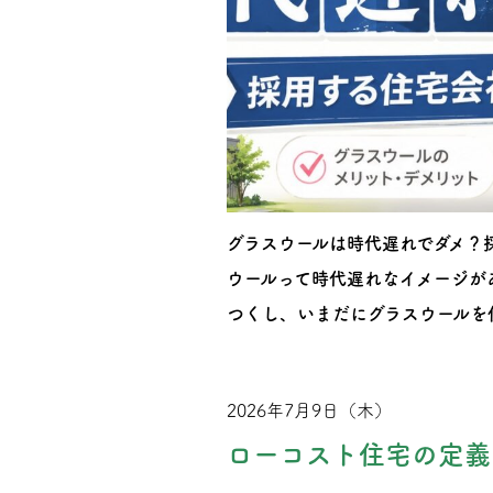
グラスウールは時代遅れでダメ？
ウールって時代遅れなイメージが
つくし、いまだにグラスウールを
2026年7月9日（木）
ローコスト住宅の定義