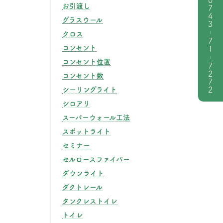
0743
お引渡し
グラスウール
|
クロス
71
コンセント
|
コンセント位置
7272
コンセント数
シーリングライト
シロアリ
スーパーウォール工法
スポットライト
セミナー
セルロースファイバー
ダウンライト
スはここを見ろ！失敗しないための見学チェックポイント”
ダクトレール
タンクレストイレ
トイレ