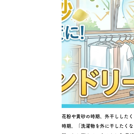
花粉や黄砂の時期、外干ししたくな
時期。「洗濯物を外に干したくな