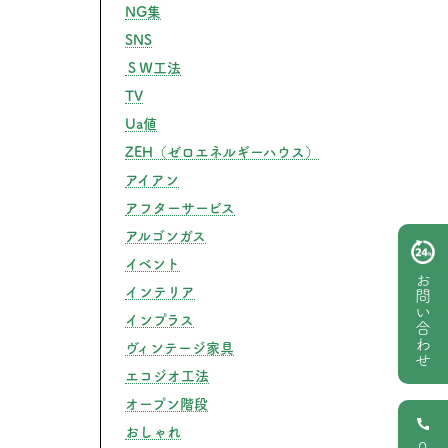
策に！室内干しでも臭わないランドリールームの作り方”
NG集
SNS
ＳＷ工法
TV
Ua値
ZEH（ゼロエネルギーハウス）
アイアン
アフターサービス
アルゴンガス
イベント
お問い合わせ
インテリア
インプラス
ヴィンテージ家具
エコジオ工法
オープン階段
おしゃれ