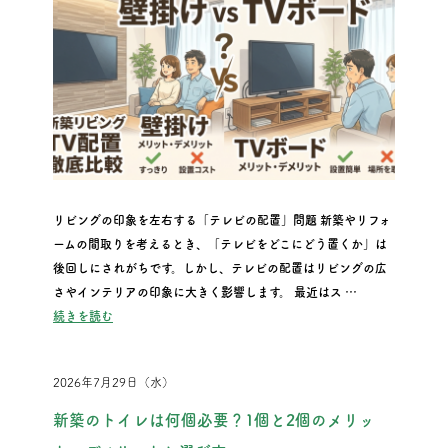
リビングの印象を左右する「テレビの配置」問題 新築やリフォ
ームの間取りを考えるとき、「テレビをどこにどう置くか」は
後回しにされがちです。しかし、テレビの配置はリビングの広
さやインテリアの印象に大きく影響します。 最近はス …
“新築リビングのTV配置はどっち？壁掛けとTVボードのメリ
続きを読む
2026年7月29日（水）
新築のトイレは何個必要？1個と2個のメリッ