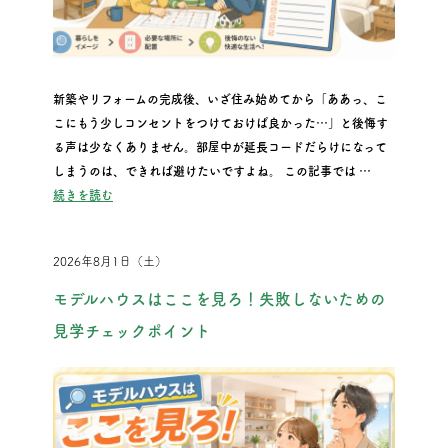
新築やリフォームの完成後、いざ住み始めてから「ああっ、こ
こにもう少しコンセントをつけておけば良かった…」と後悔す
る声は少なくありません。部屋中が延長コードだらけになって
しまうのは、できれば避けたいですよね。 この記事では …
“コンセント位置で後悔しない！「ここにあれば…」を防ぐ計画
続きを読む
2026年8月1日（土）
モデルハウスはここを見ろ！失敗しないための
見学チェックポイント