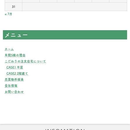
31
« 7月
メニュー
ホーム
年間5棟の理由
こだわりの注文住宅について
CASE1 平屋
CASE2 2階建て
売買物件検索
会社情報
お問い合わせ