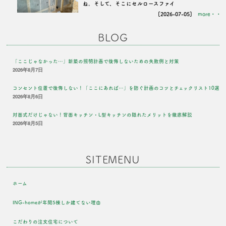
ね。そして、そこにセルロースファイ
[2026-07-05]
more・・
BLOG
「ここじゃなかった…」新築の照明計画で後悔しないための失敗例と対策
2026年8月7日
コンセント位置で後悔しない！「ここにあれば…」を防ぐ計画のコツとチェックリスト10選
2026年8月6日
対面式だけじゃない！背面キッチン・L型キッチンの隠れたメリットを徹底解説
2026年8月5日
SITEMENU
ホーム
ING-homeが年間5棟しか建てない理由
こだわりの注文住宅について