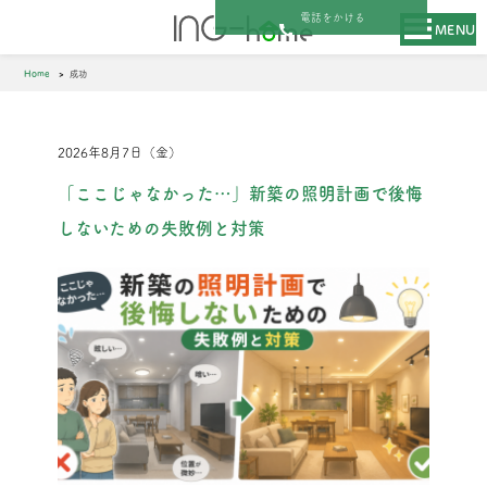
電話をかける
MENU
Home
成功
2026年8月7日（金）
「ここじゃなかった…」新築の照明計画で後悔
しないための失敗例と対策