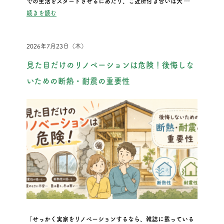
での生活をスタートさせるにあたり、ご近所付き合いは大 …
“引っ越しの挨拶はどこまで？タイミングや手土産の相場を分か
続きを読む
2026年7月23日（木）
見た目だけのリノベーションは危険！後悔しな
いための断熱・耐震の重要性
「せっかく実家をリノベーションするなら、雑誌に載っている