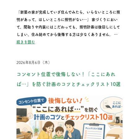
「新築の家が完成していざ住んでみたら、いらないところに照
明があって、ほしいところに照明がない…」 家づくりにおい
て、間取りや内装にはこだわっても、照明計画は後回しにして
しまい、住み始めてから後悔する方は少なくありません。 …
“「ここじゃなかった…」新築の照明計画で後悔しないための
続きを読む
2026年8月6日（木）
コンセント位置で後悔しない！「ここにあれ
ば…」を防ぐ計画のコツとチェックリスト10選