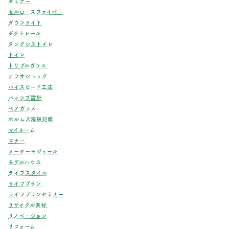
セミナー
セルロースファイバー
ダウンライト
ダクトレール
タンクレストイレ
トイレ
トリプルガラス
ナフサショック
ハイスピード工法
パッシブ設計
ペアガラス
ホルムズ海峡封鎖
マイホーム
マナー
メーターモジュール
モデルハウス
ライフスタイル
ライフプラン
ライフプランセミナー
リサイクル素材
リノベーション
リフォーム