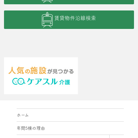
賃貸物件沿線検索
ホーム
年間5棟の理由