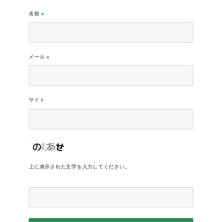
名前
※
メール
※
サイト
上に表示された文字を入力してください。