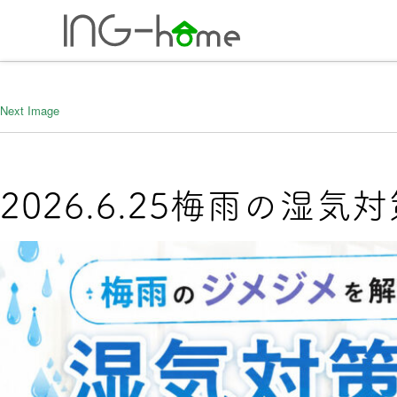
ホーム
年間5棟の
Next Image
0743-71-727
2026.6.25梅雨の湿気