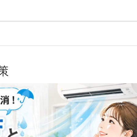
理由
こだわりの注文住宅について
売買物件検索
会社
2
対策