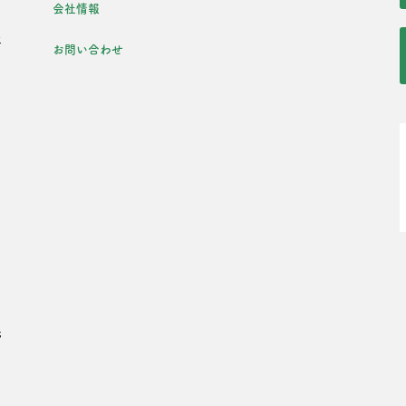
会社情報
年
お問い合わせ
た
・
光
・