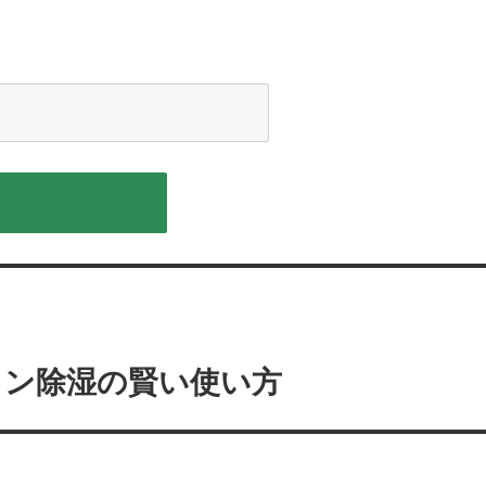
コン除湿の賢い使い方