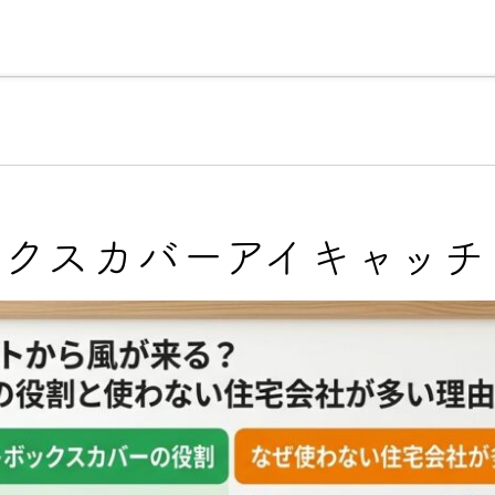
理由
こだわりの注文住宅について
売買物件検索
会社
2
ボックスカバーアイキャッチ