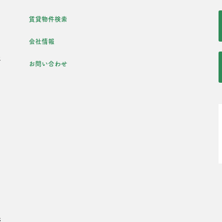
・
賃貸物件検索
会社情報
年
お問い合わせ
た
・
光