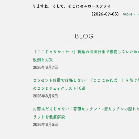
りますね。そして、そこにセルロースファイ
[2026-07-05]
more・
BLOG
「ここじゃなかった…」新築の照明計画で後悔しないため
敗例と対策
2026年8月7日
コンセント位置で後悔しない！「ここにあれば…」を防ぐ
のコツとチェックリスト10選
2026年8月6日
対面式だけじゃない！背面キッチン・L型キッチンの隠れ
リットを徹底解説
2026年8月5日