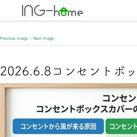
ホーム
年間5棟の
Previous Image
Next Image
0743-71-727
2026.6.8コンセント