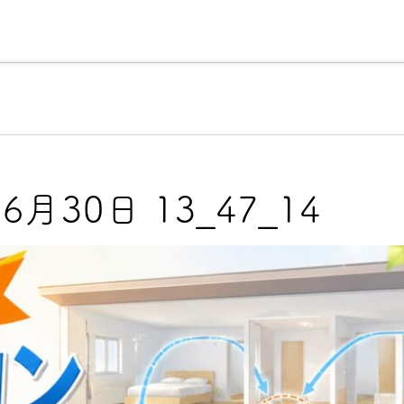
理由
こだわりの注文住宅について
売買物件検索
会社
2
年6月30日 13_47_14