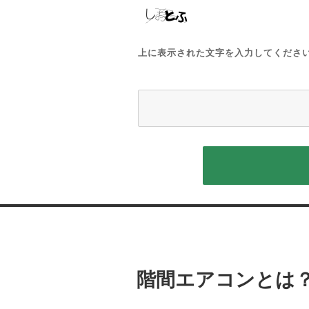
上に表示された文字を入力してくださ
投
稿
階間エアコンとは
ナ