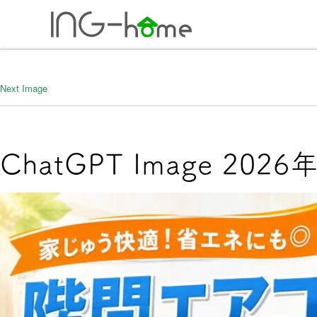
ホーム
年間5棟の
Next Image
0743-71-727
ChatGPT Image 2026