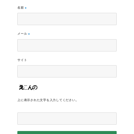
名前
※
メール
※
サイト
上に表示された文字を入力してください。