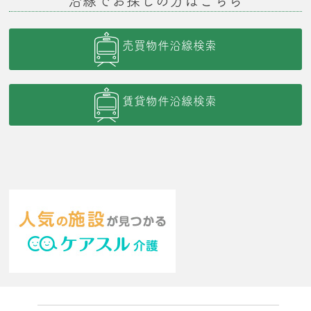
沿線でお探しの方はこちら
売買物件沿線検索
賃貸物件沿線検索