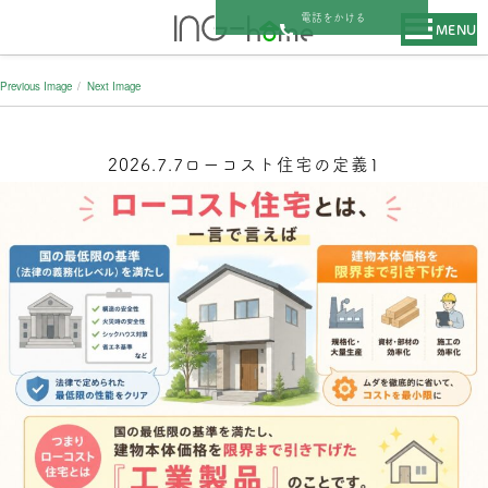
電話をかける
MENU
Previous Image
Next Image
2026.7.7ローコスト住宅の定義1