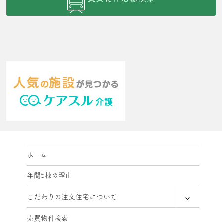
ホーム
年間5棟の理由
expand
こだわりの注文住宅について
child
menu
売買物件検索