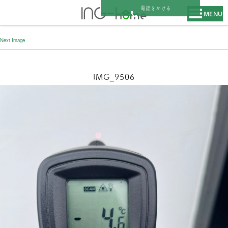
電話をかける
MENU
Next Image
IMG_9506