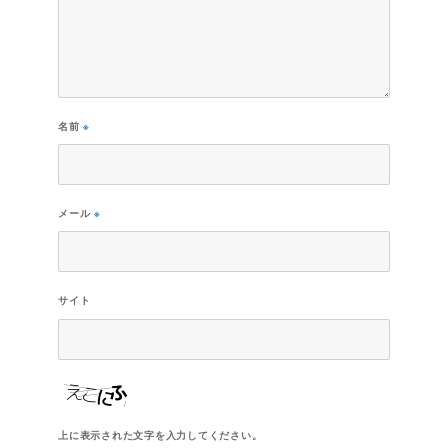
名前
※
メール
※
サイト
上に表示された文字を入力してください。