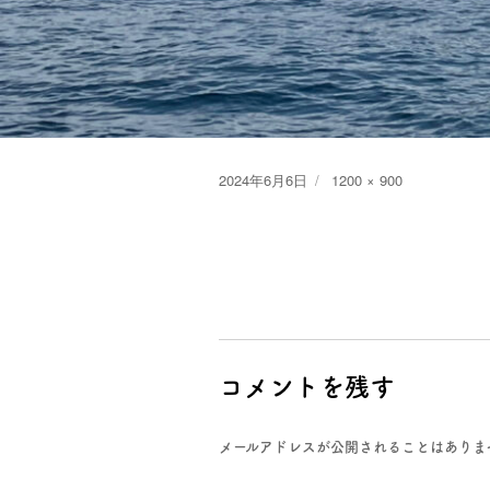
Posted
Full
2024年6月6日
1200 × 900
on
size
コメントを残す
メールアドレスが公開されることはありま