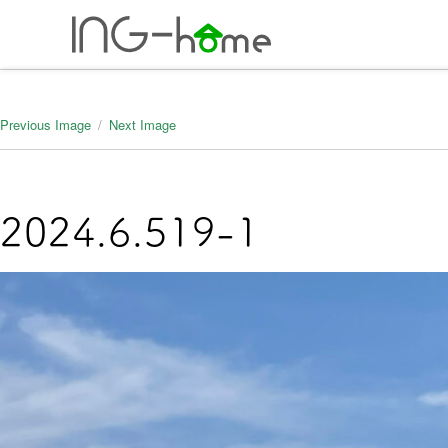
ホーム
年間5棟の
Previous Image
Next Image
0743-71-727
2024.6.519-1