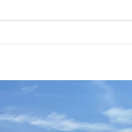
理由
こだわりの注文住宅について
売買物件検索
会社
2