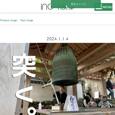
電話をかける
MENU
Previous Image
Next Image
2024.1.1.4