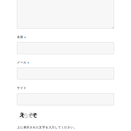
名前
※
メール
※
サイト
上に表示された文字を入力してください。