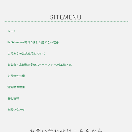
SITEMENU
ホーム
ING-homeが年間5棟しか建てない理由
こだわりの注文住宅について
高気密・高断熱のSW(スーパーウォール)工法とは
売買物件検索
賃貸物件検索
会社情報
お問い合わせ
お問い合わせはこちらから